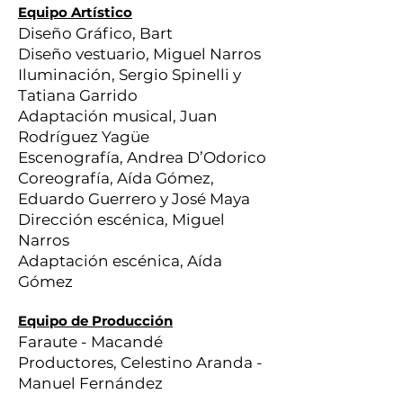
Equipo Artístico
Diseño Gráfico, Bart
Diseño vestuario, Miguel Narros
Iluminación, Sergio Spinelli y
Tatiana Garrido
Adaptación musical, Juan
Rodríguez Yagüe
Escenografía, Andrea D’Odorico
Coreografía, Aída Gómez,
Eduardo Guerrero y José Maya
Dirección escénica, Miguel
Narros
Adaptación escénica, Aída
Gómez
Equipo de Producción
Faraute - Macandé
Productores, Celestino Aranda -
Manuel Fernández